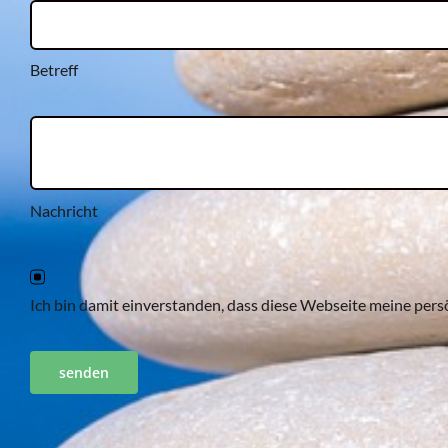
Betreff
Nachricht
Ich bin damit einverstanden, dass diese Webseite meine per
senden