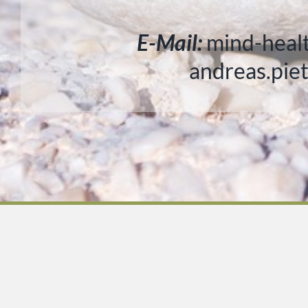
E-Mail:
mind-heal
andreas.pie